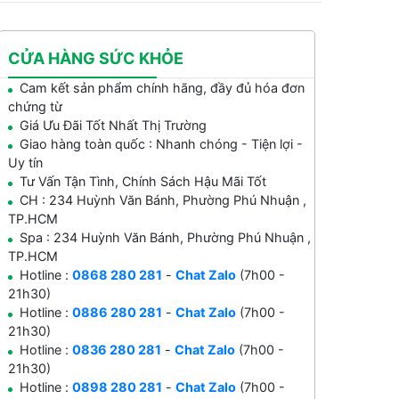
CỬA HÀNG SỨC KHỎE
Cam kết sản phẩm chính hãng, đầy đủ hóa đơn
chứng từ
Giá Ưu Đãi Tốt Nhất Thị Trường
Giao hàng toàn quốc : Nhanh chóng - Tiện lợi -
Uy tín
Tư Vấn Tận Tình, Chính Sách Hậu Mãi Tốt
CH : 234 Huỳnh Văn Bánh, Phường Phú Nhuận ,
TP.HCM
Spa : 234 Huỳnh Văn Bánh, Phường Phú Nhuận ,
TP.HCM
Hotline :
0868 280 281
-
Chat Zalo
(7h00 -
21h30)
Hotline :
0886 280 281
-
Chat Zalo
(7h00 -
21h30)
Hotline :
0836 280 281
-
Chat Zalo
(7h00 -
21h30)
Hotline :
0898 280 281
-
Chat Zalo
(7h00 -