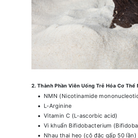
2. Thành Phần Viên Uống Trẻ Hóa Cơ Thể
NMN (Nicotinamide mononucleoti
L-Arginine
Vitamin C (L-ascorbic acid)
Vi khuẩn Bifidobacterium (Bifidob
Nhau thai heo (cô đặc gấp 50 lần)