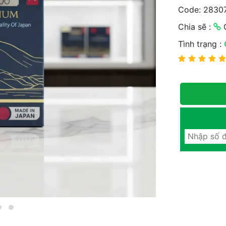
Code: 2830
Chia sẽ :
C
Tình trạng :