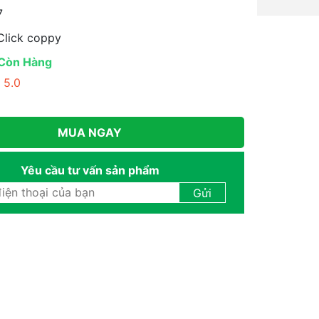
7
lick coppy
Còn Hàng
5.0
MUA NGAY
Yêu cầu tư vấn sản phẩm
Gửi