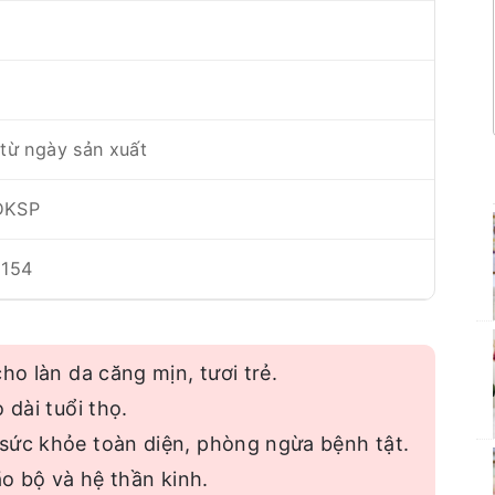
từ ngày sản xuất
ĐKSP
154
ho làn da căng mịn, tươi trẻ.
 dài tuổi thọ.
sức khỏe toàn diện, phòng ngừa bệnh tật.
ão bộ và hệ thần kinh.