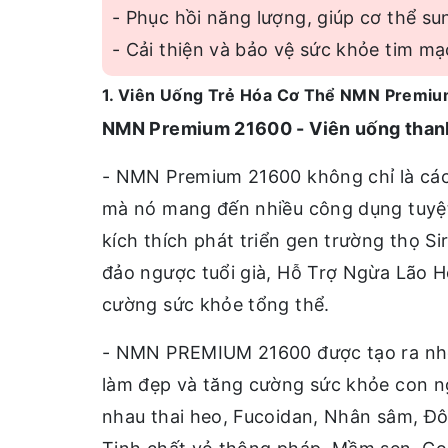
- Phục hồi năng lượng, giúp cơ thể sun
- Cải thiện và bảo vệ sức khỏe tim mạ
1. Viên Uống Trẻ Hóa Cơ Thể NMN Premiu
NMN Premium 21600 - Viên uống thanh 
- NMN Premium 21600 không chỉ là các
mà nó mang đến nhiều công dụng tuyệt
kích thích phát triển gen trường thọ Si
đảo ngược tuổi già, Hỗ Trợ Ngừa Lão H
cường sức khỏe tổng thể.
- NMN PREMIUM 21600 được tạo ra nhờ
làm đẹp và tăng cường sức khỏe con ng
nhau thai heo, Fucoidan, Nhân sâm, Đôn