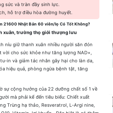
g sức và tràn đầy sinh lực.
ch, hỗ trợ điều hòa đường huyết.
m 21600 Nhật Bản 60 viên/lọ Có Tốt Không?
xuân, trường thọ giới thượng lưu
h níu giữ thanh xuân nhiều người săn đón
 vời cho sức khỏe như tăng lượng NAD+,
rtu-in và giảm tác nhân gây hại cho làn da,
óa hiệu quả, phòng ngừa bệnh tật, tăng
 sự cộng hưởng của 22 dưỡng chất số 1 về
ười mà phải kể đến tiêu biểu: Chiết xuất
g Trùng hạ thảo, Resveratrol, L-Argi nine,