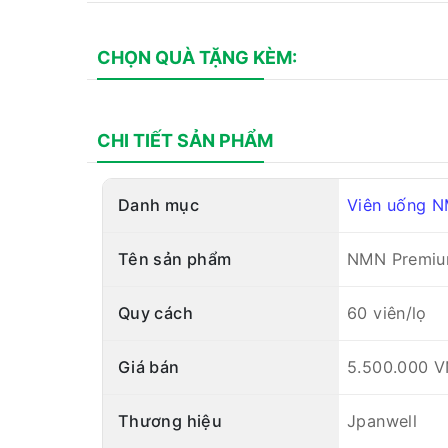
CHỌN QUÀ TẶNG KÈM:
CHI TIẾT SẢN PHẨM
Danh mục
Viên uống 
Tên sản phẩm
NMN Premiu
Quy cách
60 viên/lọ
Giá bán
5.500.000 
Thương hiệu
Jpanwell