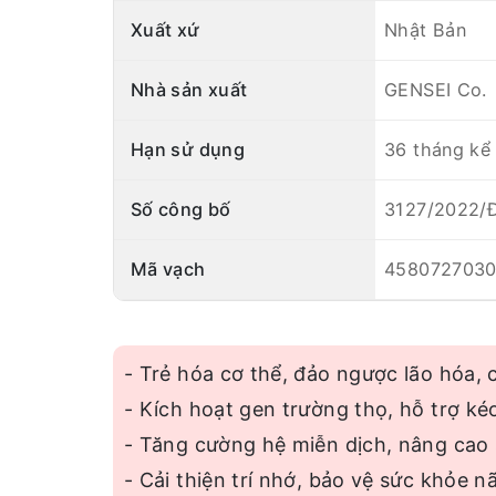
Xuất xứ
Nhật Bản
Nhà sản xuất
GENSEI Co.
Hạn sử dụng
36 tháng kể 
Số công bố
3127/2022/
Mã vạch
4580727030
- Trẻ hóa cơ thể, đảo ngược lão hóa, c
- Kích hoạt gen trường thọ, hỗ trợ kéo
- Tăng cường hệ miễn dịch, nâng cao 
- Cải thiện trí nhớ, bảo vệ sức khỏe n