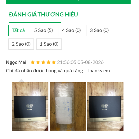
ĐÁNH GIÁ THƯƠNG HIỆU
Tất cả
5 Sao (5)
4 Sao (0)
3 Sao (0)
2 Sao (0)
1 Sao (0)
21:56:05 05-08-2026
Ngọc Mai
Chị đã nhận được hàng và quà tặng . Thanks em