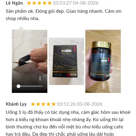
10:53:27 04-08-2026
Lê Ngân
Sản phẩm ok. Đóng gói đẹp. Giao hàng nhanh. Cảm ơn
shop nhiều nha.
10:51:26 03-08-2026
Khánh Lyy
Uống 1 lọ đã thấy có tác dụng nha, cảm giác hôm sau khoẻ
hơn á kiểu ng khoan khoái nhẹ nhàng ấy. Ko uống thì lại
bình thường chứ ko đến nỗi mệt bù như kiểu uống cafe
hay trà đâu. Da đẹp thì chắc phải uống lâu dài hoặc