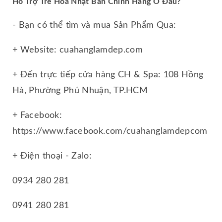
Hỗ Trợ Trẻ Hoá Nhật Bản Chính Hãng Ở Đâu?
- Bạn có thể tìm và mua Sản Phẩm Qua:
+ Website: cuahanglamdep.com
+ Đến trực tiếp cửa hàng CH & Spa: 108 Hồng
Hà, Phường Phú Nhuận, TP.HCM
+ Facebook:
https://www.facebook.com/cuahanglamdepcom
+ Điện thoại - Zalo:
0934 280 281
0941 280 281