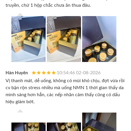
truyền, chứ 1 hộp chắc chưa ăn thua đâu.
10:54:46 02-08-2026
Hàn Huyên
Vị thanh mát, dễ uống, không có mùi khó chịu, đợt vừa rồi
cv bận rộn stress nhiều mà uống NMN 1 thời gian thấy da
mình sáng hơn hẳn, các nếp nhăn cảm thấy cũng có dấu
hiệu giảm bớt.