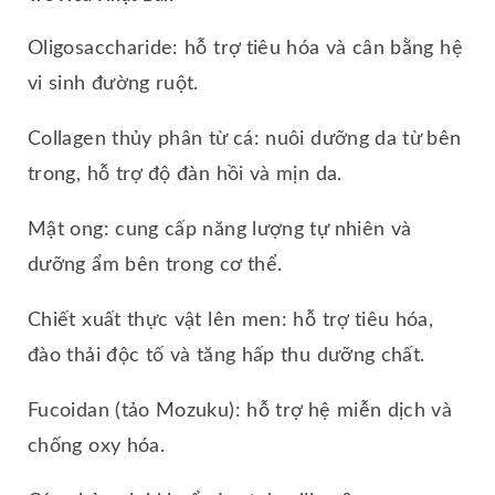
Oligosaccharide: hỗ trợ tiêu hóa và cân bằng hệ
vi sinh đường ruột.
Collagen thủy phân từ cá: nuôi dưỡng da từ bên
trong, hỗ trợ độ đàn hồi và mịn da.
Mật ong: cung cấp năng lượng tự nhiên và
dưỡng ẩm bên trong cơ thể.
Chiết xuất thực vật lên men: hỗ trợ tiêu hóa,
đào thải độc tố và tăng hấp thu dưỡng chất.
Fucoidan (tảo Mozuku): hỗ trợ hệ miễn dịch và
chống oxy hóa.