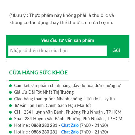
(*)Lưu ý : Thực phẩm này không phải là thu ô' c và
không có tác dụng thay thế thu ô' c ch ữ a b ệ nh.
Yêu cầu tư vấn sản phẩm
Gửi
CỬA HÀNG SỨC KHỎE
Cam kết sản phẩm chính hãng, đầy đủ hóa đơn chứng từ
Giá Ưu Đãi Tốt Nhất Thị Trường
Giao hàng toàn quốc : Nhanh chóng - Tiện lợi - Uy tín
Tư Vấn Tận Tình, Chính Sách Hậu Mãi Tốt
CH : 234 Huỳnh Văn Bánh, Phường Phú Nhuận , TP.HCM
Spa : 234 Huỳnh Văn Bánh, Phường Phú Nhuận , TP.HCM
Hotline :
0868 280 281
-
Chat Zalo
(7h00 - 21h30)
Hotline :
0886 280 281
-
Chat Zalo
(7h00 - 21h30)