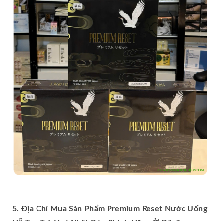
5. Địa Chỉ Mua Sản Phẩm Premium Reset Nước Uống