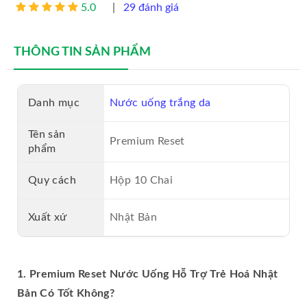
5.0
|
29 đánh giá
MỸ PHẨM VENTO
THÔNG TIN SẢN PHẨM
MỸ PHẨM GENIE
NHAU THAI CỪU
Danh mục
Nước uống trắng da
SỮA ONG CHÚA
Tên sản
Premium Reset
phẩm
NƯỚC HOA NAM CAO CẤP
Quy cách
Hộp 10 Chai
NƯỚC HOA NỮ CAO CẤP
Xuất xứ
VIÊN UỐNG COLLAGEN
Nhật Bản
SON MÔI CAO CẤP
1. Premium Reset Nước Uống Hỗ Trợ Trẻ Hoá Nhật
Bản Có Tốt Không?