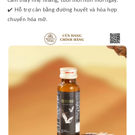
cảm thấy nhẹ nhàng, tươi mới hơn mỗi ngày.
✔️ Hỗ trợ cân bằng đường huyết và hòa hợp
chuyển hóa mỡ.