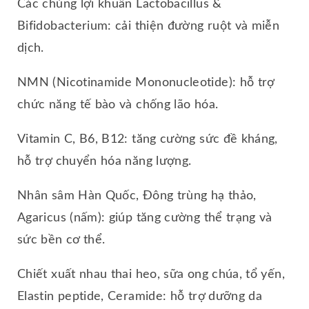
Các chủng lợi khuẩn Lactobacillus &
Bifidobacterium: cải thiện đường ruột và miễn
dịch.
NMN (Nicotinamide Mononucleotide): hỗ trợ
chức năng tế bào và chống lão hóa.
Vitamin C, B6, B12: tăng cường sức đề kháng,
hỗ trợ chuyển hóa năng lượng.
Nhân sâm Hàn Quốc, Đông trùng hạ thảo,
Agaricus (nấm): giúp tăng cường thể trạng và
sức bền cơ thể.
Chiết xuất nhau thai heo, sữa ong chúa, tổ yến,
Elastin peptide, Ceramide: hỗ trợ dưỡng da