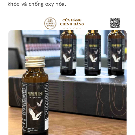
khỏe và chống oxy hóa.