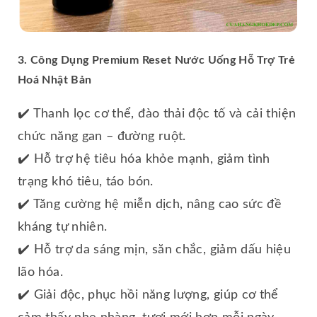
3. Công Dụng Premium Reset Nước Uống Hỗ Trợ Trẻ
Hoá Nhật Bản
✔️ Thanh lọc cơ thể, đào thải độc tố và cải thiện
chức năng gan – đường ruột.
✔️ Hỗ trợ hệ tiêu hóa khỏe mạnh, giảm tình
trạng khó tiêu, táo bón.
✔️ Tăng cường hệ miễn dịch, nâng cao sức đề
kháng tự nhiên.
✔️ Hỗ trợ da sáng mịn, săn chắc, giảm dấu hiệu
lão hóa.
✔️ Giải độc, phục hồi năng lượng, giúp cơ thể