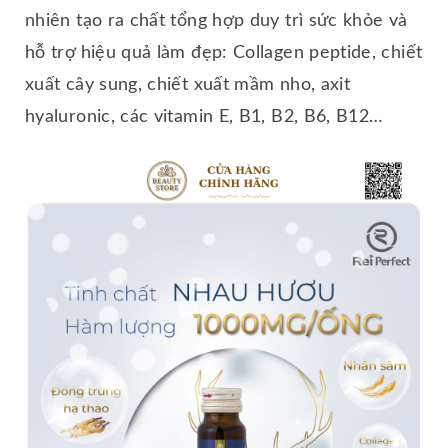
nhiên tạo ra chất tổng hợp duy trì sức khỏe và
hỗ trợ hiệu quả làm đẹp: Collagen peptide, chiết
xuất cây sung, chiết xuất mầm nho, axit
hyaluronic, các vitamin E, B1, B2, B6, B12…