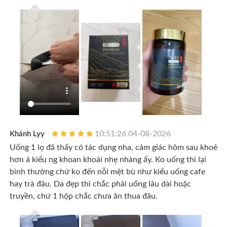
10:51:26 04-08-2026
Khánh Lyy
Uống 1 lọ đã thấy có tác dụng nha, cảm giác hôm sau khoẻ
hơn á kiểu ng khoan khoái nhẹ nhàng ấy. Ko uống thì lại
bình thường chứ ko đến nỗi mệt bù như kiểu uống cafe
hay trà đâu. Da đẹp thì chắc phải uống lâu dài hoặc
truyền, chứ 1 hộp chắc chưa ăn thua đâu.