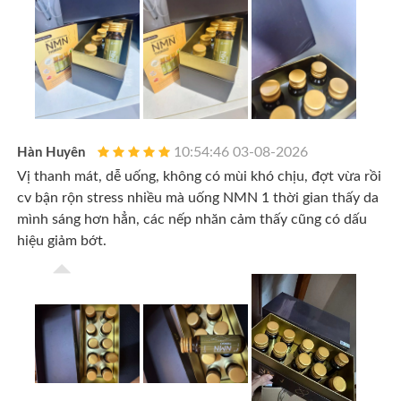
10:54:46 03-08-2026
Hàn Huyên
Vị thanh mát, dễ uống, không có mùi khó chịu, đợt vừa rồi
cv bận rộn stress nhiều mà uống NMN 1 thời gian thấy da
mình sáng hơn hẳn, các nếp nhăn cảm thấy cũng có dấu
hiệu giảm bớt.