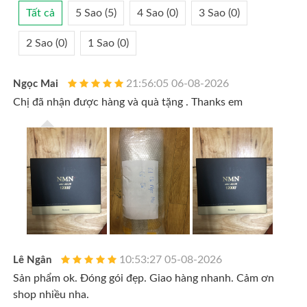
Tất cả
5 Sao (5)
4 Sao (0)
3 Sao (0)
2 Sao (0)
1 Sao (0)
21:56:05 06-08-2026
Ngọc Mai
Chị đã nhận được hàng và quà tặng . Thanks em
10:53:27 05-08-2026
Lê Ngân
Sản phẩm ok. Đóng gói đẹp. Giao hàng nhanh. Cảm ơn
shop nhiều nha.