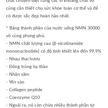
chất chuyên biệt cùng các vi khoáng chất vô
cùng cần thiết cho sức khỏe toàn cơ thể và để
có được sắc đẹp hoàn hảo nhất.
* Bảng thành phần của nước uống NMN 30000
vô cùng phong phú.
- NMN chất lượng cao (β-nicotinamide
mononucleotide) có độ tinh khiết lên đến 99,9%
- Nhau thai hươu
- Đông trùng hạ thảo
- Nhân sâm
- Yến sào
- Collagen peptide
- Coenzyme Q10
- Ngoài ra, nó còn chứa nhiều thành phần tự