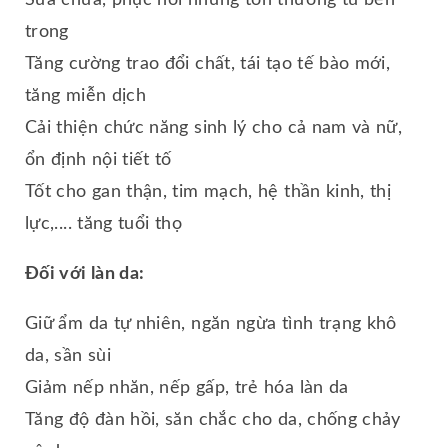
trong
Tăng cường trao đổi chất, tái tạo tế bào mới,
tăng miễn dịch
Cải thiện chức năng sinh lý cho cả nam và nữ,
ổn định nội tiết tố
Tốt cho gan thận, tim mạch, hệ thần kinh, thị
lực,.... tăng tuổi thọ
Đối với làn da:
Giữ ẩm da tự nhiên, ngăn ngừa tình trạng khô
da, sần sùi
Giảm nếp nhăn, nếp gấp, trẻ hóa làn da
Tăng độ đàn hồi, săn chắc cho da, chống chảy