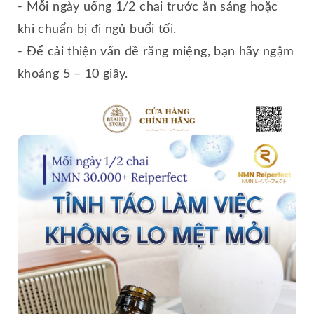
- Mỗi ngày uống 1/2 chai trước ăn sáng hoặc
khi chuẩn bị đi ngủ buổi tối.
- Để cải thiện vấn đề răng miệng, bạn hãy ngậm
khoảng 5 – 10 giây.