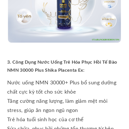
3. Công Dụng Nước Uống Trẻ Hóa Phục Hồi Tế Bào
NMN 30000 Plus Shika Placenta Ex:
Nước uống NMN 30000+ Plus bổ sung dưỡng
chất cực kỳ tốt cho sức khỏe
Tăng cường năng lượng, làm giảm mệt mỏi
stress, giúp ăn ngon ngủ ngon
Trẻ hóa tuổi sinh học của cơ thể
Sửa chữa, phục hồi những tổn thương từ bên