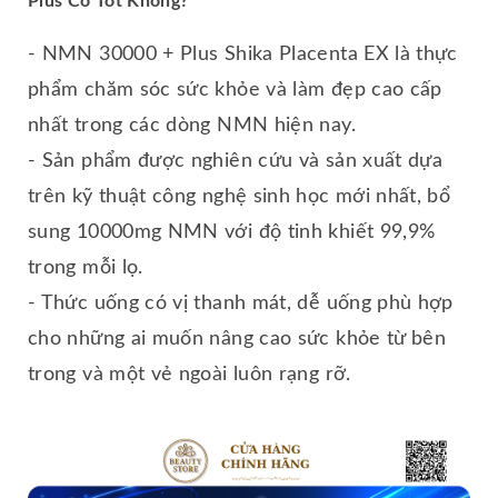
Plus Có Tốt Không?
- NMN 30000 + Plus Shika Placenta EX là thực
phẩm chăm sóc sức khỏe và làm đẹp cao cấp
nhất trong các dòng NMN hiện nay.
- Sản phẩm được nghiên cứu và sản xuất dựa
trên kỹ thuật công nghệ sinh học mới nhất, bổ
sung 10000mg NMN với độ tinh khiết 99,9%
trong mỗi lọ.
- Thức uống có vị thanh mát, dễ uống phù hợp
cho những ai muốn nâng cao sức khỏe từ bên
trong và một vẻ ngoài luôn rạng rỡ.