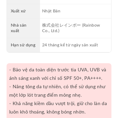
Xuất xứ
Nhật Bản
Nhà sản
株式会社レインボー (Rainbow
xuất
Co., Ltd.)
Hạn sử dụng
24 tháng kể từ ngày sản xuất
- Bảo vệ da toàn diện trước tia UVA, UVB và
ánh sáng xanh với chỉ số SPF 50+, PA++++.
- Nâng tông da tự nhiên, có thể sử dụng như
một lớp lót trang điểm mỏng nhẹ.
- Khả năng kiềm dầu vượt trội, giữ cho làn da
luôn khô thoáng, không bóng nhờn.