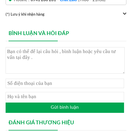
(*) Lưu ý khi nhận hàng
BÌNH LUẬN VÀ HỎI ĐÁP
Gửi bình luận
ĐÁNH GIÁ THƯƠNG HIỆU