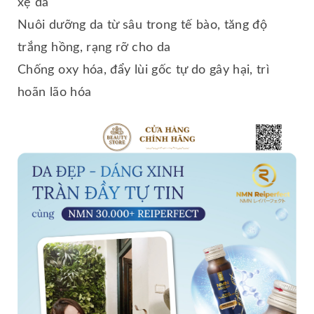
xệ da
Nuôi dưỡng da từ sâu trong tế bào, tăng độ
trắng hồng, rạng rỡ cho da
Chống oxy hóa, đẩy lùi gốc tự do gây hại, trì
hoãn lão hóa