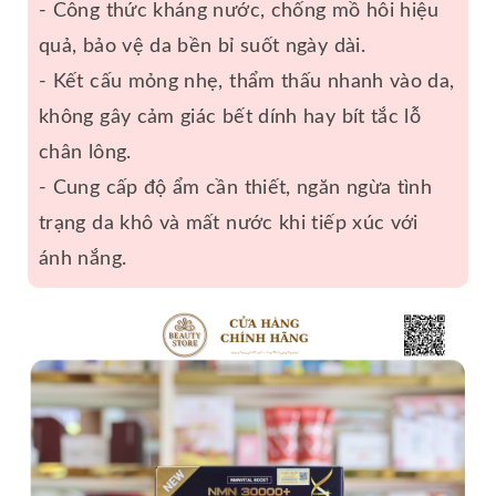
- Công thức kháng nước, chống mồ hôi hiệu
quả, bảo vệ da bền bỉ suốt ngày dài.
- Kết cấu mỏng nhẹ, thẩm thấu nhanh vào da,
không gây cảm giác bết dính hay bít tắc lỗ
chân lông.
- Cung cấp độ ẩm cần thiết, ngăn ngừa tình
trạng da khô và mất nước khi tiếp xúc với
ánh nắng.