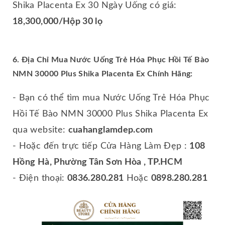
Shika Placenta Ex 30 Ngày Uống có giá:
18,300,000/Hộp 30 lọ
6. Địa Chỉ Mua Nước Uống Trẻ Hóa Phục Hồi Tế Bào
NMN 30000 Plus Shika Placenta Ex Chính Hãng:
- Bạn có thể tìm mua Nước Uống Trẻ Hóa Phục
Hồi Tế Bào NMN 30000 Plus Shika Placenta Ex
qua website:
cuahanglamdep.com
- Hoặc đến trực tiếp Cửa Hàng Làm Đẹp :
108
Hồng Hà, Phường Tân Sơn Hòa , TP.HCM
- Điện thoại:
0836.280.281
Hoặc
0898.280.281