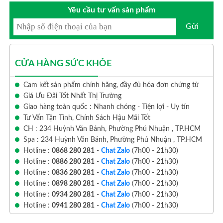
Yêu cầu tư vấn sản phẩm
Gửi
CỬA HÀNG SỨC KHỎE
Cam kết sản phẩm chính hãng, đầy đủ hóa đơn chứng từ
Giá Ưu Đãi Tốt Nhất Thị Trường
Giao hàng toàn quốc : Nhanh chóng - Tiện lợi - Uy tín
Tư Vấn Tận Tình, Chính Sách Hậu Mãi Tốt
CH : 234 Huỳnh Văn Bánh, Phường Phú Nhuận , TP.HCM
Spa : 234 Huỳnh Văn Bánh, Phường Phú Nhuận , TP.HCM
Hotline :
0868 280 281
-
Chat Zalo
(7h00 - 21h30)
Hotline :
0886 280 281
-
Chat Zalo
(7h00 - 21h30)
Hotline :
0836 280 281
-
Chat Zalo
(7h00 - 21h30)
Hotline :
0898 280 281
-
Chat Zalo
(7h00 - 21h30)
Hotline :
0934 280 281
-
Chat Zalo
(7h00 - 21h30)
Hotline :
0941 280 281
-
Chat Zalo
(7h00 - 21h30)