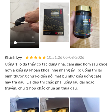
10:51:26 05-08-2026
Khánh Lyy
Uống 1 lọ đã thấy có tác dụng nha, cảm giác hôm sau khoẻ
hơn á kiểu ng khoan khoái nhẹ nhàng ấy. Ko uống thì lại
bình thường chứ ko đến nỗi mệt bù như kiểu uống cafe
hay trà đâu. Da đẹp thì chắc phải uống lâu dài hoặc
truyền, chứ 1 hộp chắc chưa ăn thua đâu.