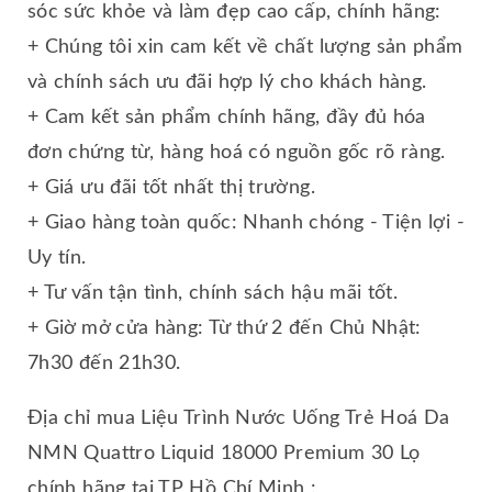
sóc sức khỏe và làm đẹp cao cấp, chính hãng:
+ Chúng tôi xin cam kết về chất lượng sản phẩm
và chính sách ưu đãi hợp lý cho khách hàng.
+ Cam kết sản phẩm chính hãng, đầy đủ hóa
đơn chứng từ, hàng hoá có nguồn gốc rõ ràng.
+ Giá ưu đãi tốt nhất thị trường.
+ Giao hàng toàn quốc: Nhanh chóng - Tiện lợi -
Uy tín.
+ Tư vấn tận tình, chính sách hậu mãi tốt.
+ Giờ mở cửa hàng: Từ thứ 2 đến Chủ Nhật:
7h30 đến 21h30.
Địa chỉ mua Liệu Trình Nước Uống Trẻ Hoá Da
NMN Quattro Liquid 18000 Premium 30 Lọ
chính hãng tại TP Hồ Chí Minh :