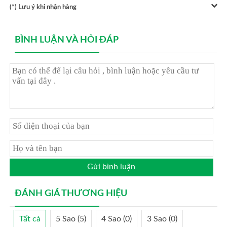
(*) Lưu ý khi nhận hàng
BÌNH LUẬN VÀ HỎI ĐÁP
Gửi bình luận
ĐÁNH GIÁ THƯƠNG HIỆU
Tất cả
5 Sao (5)
4 Sao (0)
3 Sao (0)