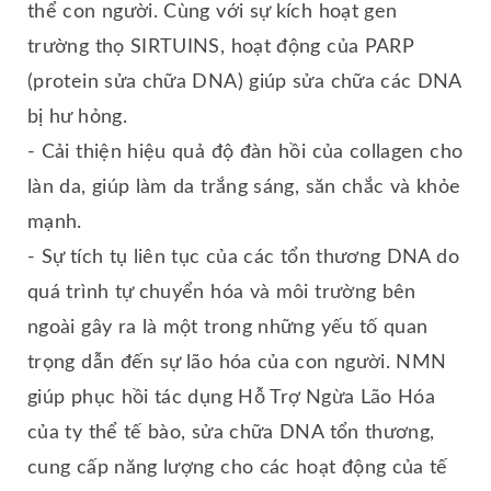
thể con người. Cùng với sự kích hoạt gen
trường thọ SIRTUINS, hoạt động của PARP
(protein sửa chữa DNA) giúp sửa chữa các DNA
bị hư hỏng.
- Cải thiện hiệu quả độ đàn hồi của collagen cho
làn da, giúp làm da trắng sáng, săn chắc và khỏe
mạnh.
- Sự tích tụ liên tục của các tổn thương DNA do
quá trình tự chuyển hóa và môi trường bên
ngoài gây ra là một trong những yếu tố quan
trọng dẫn đến sự lão hóa của con người. NMN
giúp phục hồi tác dụng Hỗ Trợ Ngừa Lão Hóa
của ty thể tế bào, sửa chữa DNA tổn thương,
cung cấp năng lượng cho các hoạt động của tế