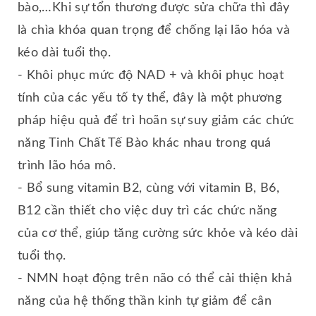
bào,…Khi sự tổn thương được sửa chữa thì đây
là chìa khóa quan trọng để chống lại lão hóa và
kéo dài tuổi thọ.
- Khôi phục mức độ NAD + và khôi phục hoạt
tính của các yếu tố ty thể, đây là một phương
pháp hiệu quả để trì hoãn sự suy giảm các chức
năng Tinh Chất Tế Bào khác nhau trong quá
trình lão hóa mô.
- Bổ sung vitamin B2, cùng với vitamin B, B6,
B12 cần thiết cho việc duy trì các chức năng
của cơ thể, giúp tăng cường sức khỏe và kéo dài
tuổi thọ.
- NMN hoạt động trên não có thể cải thiện khả
năng của hệ thống thần kinh tự giảm để cân