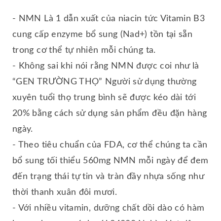
- NMN Là 1 dẫn xuất của niacin tức Vitamin B3
cung cấp enzyme bổ sung (Nad+) tồn tại sẵn
trong cơ thể tự nhiên mỗi chúng ta.
- Không sai khi nói rằng NMN được coi như là
“GEN TRƯỜNG THỌ” Người sử dụng thường
xuyên tuổi thọ trung bình sẽ được kéo dài tới
20% bằng cách sử dụng sản phẩm đều đặn hàng
ngày.
- Theo tiêu chuẩn của FDA, cơ thể chúng ta cần
bổ sung tối thiểu 560mg NMN mỗi ngày để đem
đến trạng thái tự tin và tràn đầy nhựa sống như
thời thanh xuân đôi mươi.
- Với nhiều vitamin, dưỡng chất dồi dào có hàm