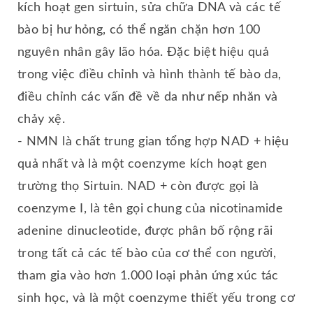
kích hoạt gen sirtuin, sửa chữa DNA và các tế
bào bị hư hỏng, có thể ngăn chặn hơn 100
nguyên nhân gây lão hóa. Đặc biệt hiệu quả
trong việc điều chỉnh và hình thành tế bào da,
điều chỉnh các vấn đề về da như nếp nhăn và
chảy xệ.
- NMN là chất trung gian tổng hợp NAD + hiệu
quả nhất và là một coenzyme kích hoạt gen
trường thọ Sirtuin. NAD + còn được gọi là
coenzyme I, là tên gọi chung của nicotinamide
adenine dinucleotide, được phân bố rộng rãi
trong tất cả các tế bào của cơ thể con người,
tham gia vào hơn 1.000 loại phản ứng xúc tác
sinh học, và là một coenzyme thiết yếu trong cơ