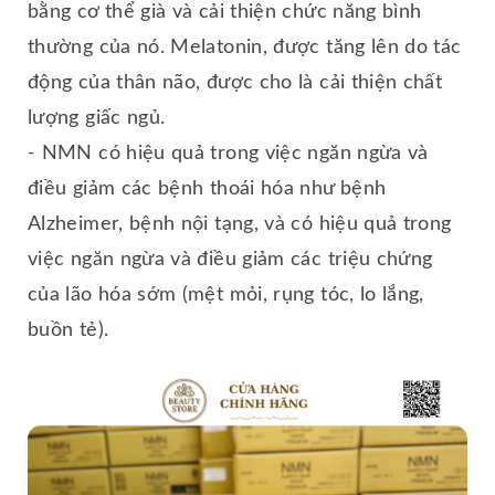
bằng cơ thể già và cải thiện chức năng bình
thường của nó. Melatonin, được tăng lên do tác
động của thân não, được cho là cải thiện chất
lượng giấc ngủ.
- NMN có hiệu quả trong việc ngăn ngừa và
điều giảm các bệnh thoái hóa như bệnh
Alzheimer, bệnh nội tạng, và có hiệu quả trong
việc ngăn ngừa và điều giảm các triệu chứng
của lão hóa sớm (mệt mỏi, rụng tóc, lo lắng,
buồn tẻ).