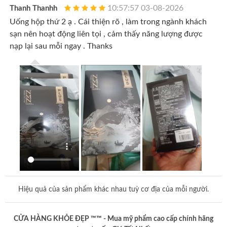
10:57:57 03-08-2026
Thanh Thanhh
Uống hộp thứ 2 ạ . Cái thiện rõ , làm trong ngành khách
sạn nên hoạt động liên tọi , cảm thấy năng lượng được
nạp lại sau mỗi ngay . Thanks
Hiệu quả của sản phẩm khác nhau tuỳ cơ địa của mỗi người.
CỬA HÀNG KHỎE ĐẸP ™™ - Mua mỹ phẩm cao cấp chính hãng