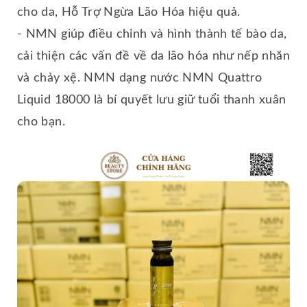
cho da, Hỗ Trợ Ngừa Lão Hóa hiệu quả.
- NMN giúp điều chỉnh và hình thành tế bào da,
cải thiện các vấn đề về da lão hóa như nếp nhăn
và chảy xệ. NMN dạng nước NMN Quattro
Liquid 18000 là bí quyết lưu giữ tuổi thanh xuân
cho bạn.