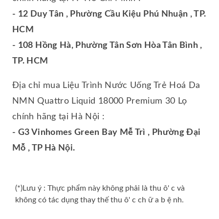
- 12 Duy Tân , Phường Cầu Kiệu Phú Nhuận , TP.
HCM
- 108 Hồng Hà, Phường Tân Sơn Hòa Tân Bình ,
TP. HCM
Địa chỉ mua Liệu Trình Nước Uống Trẻ Hoá Da
NMN Quattro Liquid 18000 Premium 30 Lọ
chính hãng tại Hà Nội :
- G3 Vinhomes Green Bay Mễ Trì , Phường Đại
Mỗ , TP Hà Nội.
(*)Lưu ý : Thực phẩm này không phải là thu ô' c và
không có tác dụng thay thế thu ô' c ch ữ a b ệ nh.