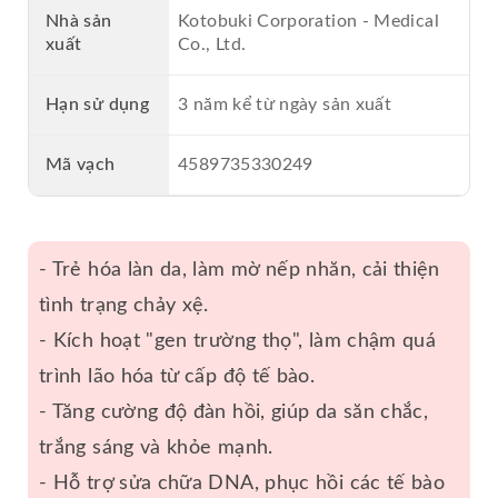
Nhà sản
Kotobuki Corporation - Medical
xuất
Co., Ltd.
Hạn sử dụng
3 năm kể từ ngày sản xuất
Mã vạch
4589735330249
- Trẻ hóa làn da, làm mờ nếp nhăn, cải thiện
tình trạng chảy xệ.
- Kích hoạt "gen trường thọ", làm chậm quá
trình lão hóa từ cấp độ tế bào.
- Tăng cường độ đàn hồi, giúp da săn chắc,
trắng sáng và khỏe mạnh.
- Hỗ trợ sửa chữa DNA, phục hồi các tế bào