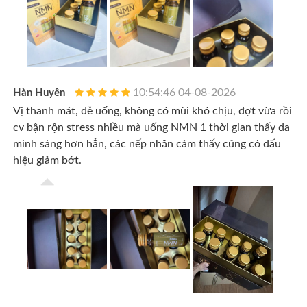
10:54:46 04-08-2026
Hàn Huyên
Vị thanh mát, dễ uống, không có mùi khó chịu, đợt vừa rồi
cv bận rộn stress nhiều mà uống NMN 1 thời gian thấy da
mình sáng hơn hẳn, các nếp nhăn cảm thấy cũng có dấu
hiệu giảm bớt.