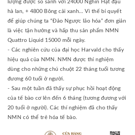
lượng được so sánh với 24000 Nghìn Hạt đậu
hà lan, + 4800 Bông cải xanh… Vì thế bí quyết
để giúp chúng ta “Đảo Ngược lão hóa” đơn giản
là việc tận hưởng và hấp thu sản phẩm NMN
Quattro Liquid 15000 mỗi ngày.
- Các nghiên cứu của đại học Harvald cho thấy
hiệu quả của NMN. NMN được thí nghiệm
dùng cho những chú chuột 22 tháng tuổi tương
đương 60 tuổi ở người.
- Sau một tuần đã thấy sự phục hồi hoạt động
của tế bào cơ lên đến 6 tháng (tương đương với
20 tuổi ở người). Các thí nghiệm đã cho thấy
NMN có thể trẻ hóa tế bào.