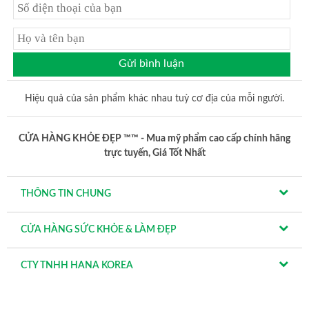
Gửi bình luận
Hiệu quả của sản phẩm khác nhau tuỳ cơ địa của mỗi người.
CỬA HÀNG KHỎE ĐẸP ™™ - Mua mỹ phẩm cao cấp chính hãng
trực tuyến, Giá Tốt Nhất
THÔNG TIN CHUNG
CỬA HÀNG SỨC KHỎE & LÀM ĐẸP
CTY TNHH HANA KOREA