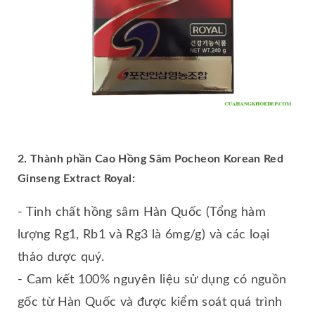
2. Thành phần Cao Hồng Sâm Pocheon Korean Red
Ginseng Extract Royal:
- Tinh chất hồng sâm Hàn Quốc (Tổng hàm
lượng Rg1, Rb1 và Rg3 là 6mg/g) và các loại
thảo dược quý.
- Cam kết 100% nguyên liệu sử dụng có nguồn
gốc từ Hàn Quốc và được kiểm soát quá trình