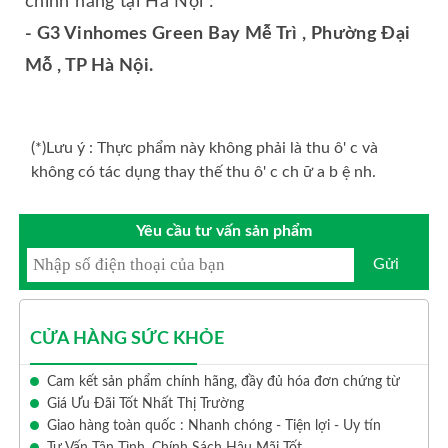
chính hãng tại Hà Nội :
- G3 Vinhomes Green Bay Mễ Trì , Phường Đại
Mỗ , TP Hà Nội.
(*)Lưu ý : Thực phẩm này không phải là thu ô' c và
không có tác dụng thay thế thu ô' c ch ữ a b ệ nh.
Yêu cầu tư vấn sản phẩm
Gửi
CỬA HÀNG SỨC KHỎE
Cam kết sản phẩm chính hãng, đầy đủ hóa đơn chứng từ
Giá Ưu Đãi Tốt Nhất Thị Trường
Giao hàng toàn quốc : Nhanh chóng - Tiện lợi - Uy tín
Tư Vấn Tận Tình, Chính Sách Hậu Mãi Tốt