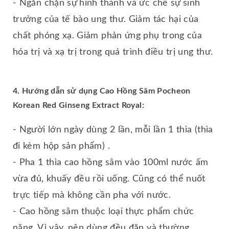
- Ngăn chặn sự hình thành và ức chế sự sinh
trưởng của tế bào ung thư. Giảm tác hại của
chất phóng xạ. Giảm phản ứng phụ trong của
hóa trị và xạ trị trong quá trình điều trị ung thư.
4. Hướng dẫn sử dụng Cao Hồng Sâm Pocheon
Korean Red Ginseng Extract Royal:
- Người lớn ngày dùng 2 lần, mỗi lần 1 thìa (thìa
đi kèm hộp sản phẩm) .
- Pha 1 thìa cao hồng sâm vào 100ml nước ấm
vừa đủ, khuấy đều rồi uống. Cũng có thể nuốt
trực tiếp mà không cần pha với nước.
- Cao hồng sâm thuộc loại thực phẩm chức
năng. Vì vậy, nên dùng đều đặn và thường