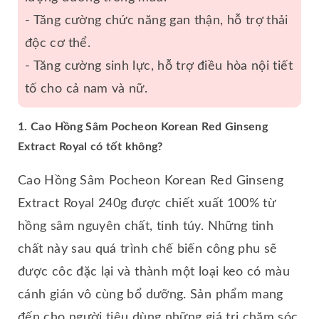
- Tăng cường chức năng gan thận, hỗ trợ thải
độc cơ thể.
- Tăng cường sinh lực, hỗ trợ điều hòa nội tiết
tố cho cả nam và nữ.
1. Cao Hồng Sâm Pocheon Korean Red Ginseng
Extract Royal có tốt không?
Cao Hồng Sâm Pocheon Korean Red Ginseng
Extract Royal 240g được chiết xuất 100% từ
hồng sâm nguyên chất, tinh túy. Những tinh
chất này sau quá trình chế biến công phu sẽ
được côc đặc lại và thành một loại keo có màu
cánh gián vô cùng bổ dưỡng. Sản phẩm mang
đến cho người tiêu dùng những giá trị chăm sóc