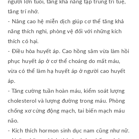
người lớn tuổi, tăng khả năng tập trung trí tuệ,
tăng trí nhớ.
- Nâng cao hệ miễn dịch giúp cơ thể tăng khả
năng thích nghi, phòng vệ đối với những kích
thích có hại.
- Điều hòa huyết áp. Cao hồng sâm vừa làm hồi
phục huyết áp ở cơ thể choáng do mất máu,
vừa có thể làm hạ huyết áp ở người cao huyết
áp.
- Tăng cường tuần hoàn máu, kiểm soát lượng
cholesterol và lượng đường trong máu. Phòng
chống xơ cứng động mạch, tai biến mạch máu
não.
- Kích thích hormon sinh dục nam cũng như nữ.