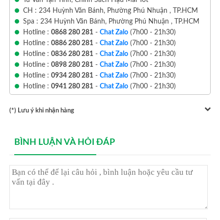
CH : 234 Huỳnh Văn Bánh, Phường Phú Nhuận , TP.HCM
Spa : 234 Huỳnh Văn Bánh, Phường Phú Nhuận , TP.HCM
Hotline :
0868 280 281
-
Chat Zalo
(7h00 - 21h30)
Hotline :
0886 280 281
-
Chat Zalo
(7h00 - 21h30)
Hotline :
0836 280 281
-
Chat Zalo
(7h00 - 21h30)
Hotline :
0898 280 281
-
Chat Zalo
(7h00 - 21h30)
Hotline :
0934 280 281
-
Chat Zalo
(7h00 - 21h30)
Hotline :
0941 280 281
-
Chat Zalo
(7h00 - 21h30)
(*) Lưu ý khi nhận hàng
BÌNH LUẬN VÀ HỎI ĐÁP