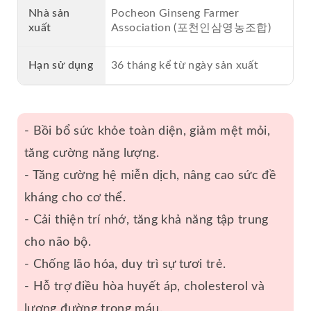
Nhà sản
Pocheon Ginseng Farmer
xuất
Association (포천인삼영농조합)
Hạn sử dụng
36 tháng kể từ ngày sản xuất
- Bồi bổ sức khỏe toàn diện, giảm mệt mỏi,
tăng cường năng lượng.
- Tăng cường hệ miễn dịch, nâng cao sức đề
kháng cho cơ thể.
- Cải thiện trí nhớ, tăng khả năng tập trung
cho não bộ.
- Chống lão hóa, duy trì sự tươi trẻ.
- Hỗ trợ điều hòa huyết áp, cholesterol và
lượng đường trong máu.